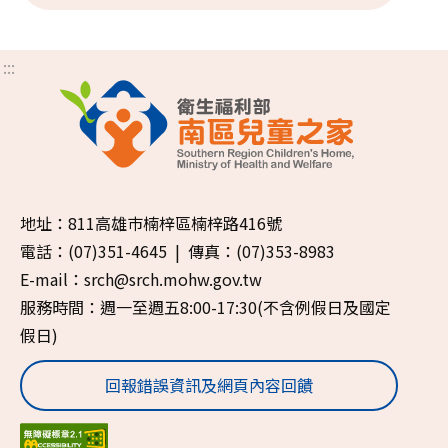
:::
地址：811高雄巿楠梓區楠梓路416號
電話：(07)351-4645 | 傳真：(07)353-8983
E-mail：srch@srch.mohw.gov.tw
服務時間：週一至週五8:00-17:30(不含例假日及國定
假日)
回報錯誤資訊及網頁內容回饋