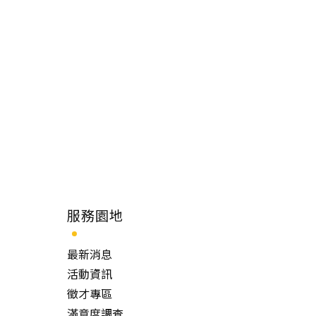
服務園地
最新消息
活動資訊
徵才專區
滿意度調查